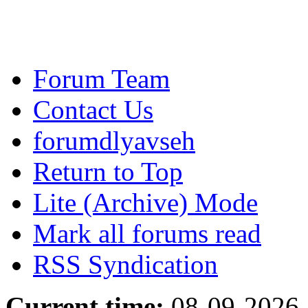
Forum Team
Contact Us
forumdlyavseh
Return to Top
Lite (Archive) Mode
Mark all forums read
RSS Syndication
Current time:
08-09-2026,