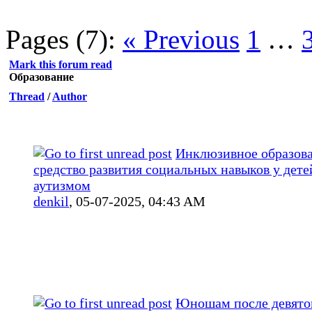
Pages (7):
« Previous
1
…
Mark this forum read
Образование
Thread
/
Author
Инклюзивное образова
средство развития социальных навыков у дете
аутизмом
denkil
,
05-07-2025, 04:43 AM
Юношам после девятог