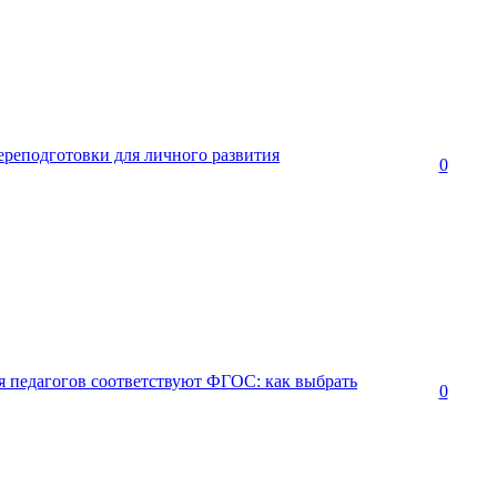
ереподготовки для личного развития
0
я педагогов соответствуют ФГОС: как выбрать
0