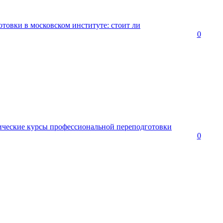
товки в московском институте: стоит ли
0
ические курсы профессиональной переподготовки
0