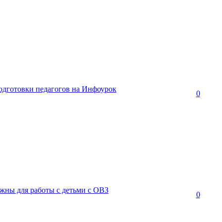
одготовки педагогов на Инфоурок
0
жны для работы с детьми с ОВЗ
0