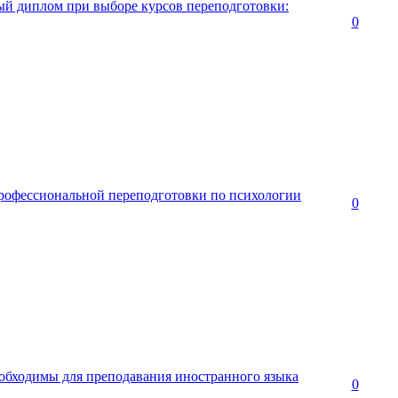
ый диплом при выборе курсов переподготовки:
0
рофессиональной переподготовки по психологии
0
обходимы для преподавания иностранного языка
0