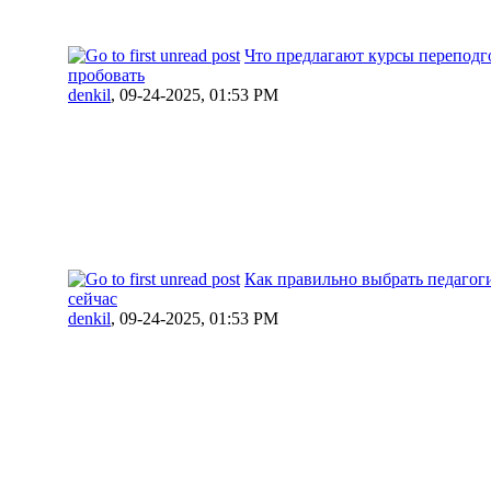
Что предлагают курсы переподго
пробовать
denkil
,
09-24-2025, 01:53 PM
Как правильно выбрать педагог
сейчас
denkil
,
09-24-2025, 01:53 PM