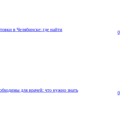
овки в Челябинске: где найти
0
обходимы для врачей: что нужно знать
0