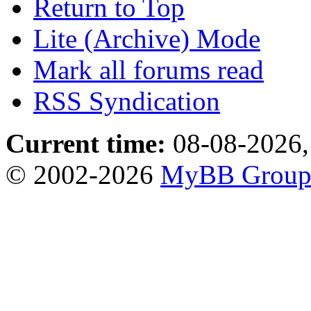
Return to Top
Lite (Archive) Mode
Mark all forums read
RSS Syndication
Current time:
08-08-2026,
© 2002-2026
MyBB Grou