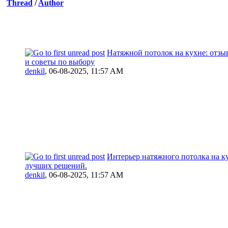
Thread
/
Author
Натяжной потолок на кухне: отзы
и советы по выбору
denkil
,
06-08-2025, 11:57 AM
Интерьер натяжного потолка на к
лучших решений.
denkil
,
06-08-2025, 11:57 AM