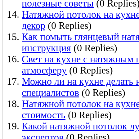
полезные советы
(0 Replies
Натяжной потолок на кухне
декор
(0 Replies)
Как помыть глянцевый натя
инструкция
(0 Replies)
Свет на кухне с натяжным 
атмосферу
(0 Replies)
Можно ли на кухне делать 
специалистов
(0 Replies)
Натяжной потолок на кухне
стоимость
(0 Replies)
Какой натяжной потолок лу
экспертов
(0 Replies)