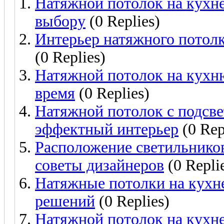
Натяжной потолок на кухне
выбору
(0 Replies)
Интерьер натяжного потолк
(0 Replies)
Натяжной потолок на кухню
время
(0 Replies)
Натяжной потолок с подсвет
эффектный интерьер
(0 Rep
Расположение светильников
советы дизайнеров
(0 Repli
Натяжные потолки на кухне
решений
(0 Replies)
Натяжной потолок на кухне