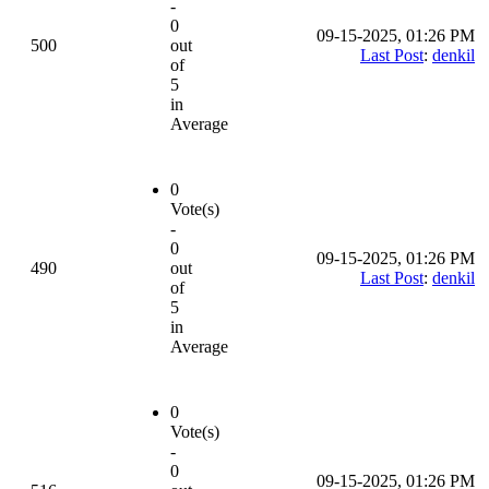
-
0
09-15-2025, 01:26 PM
500
out
Last Post
:
denkil
of
5
in
Average
0
Vote(s)
-
0
09-15-2025, 01:26 PM
490
out
Last Post
:
denkil
of
5
in
Average
0
Vote(s)
-
0
09-15-2025, 01:26 PM