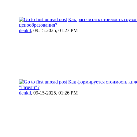
Как рассчитать стоимость грузо
ценообразования?
denkil
,
09-15-2025, 01:27 PM
Как формируется стоимость кил
"Газели"?
denkil
,
09-15-2025, 01:26 PM