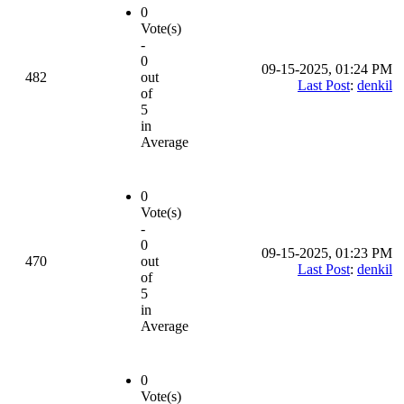
0
Vote(s)
-
0
09-15-2025, 01:24 PM
482
out
Last Post
:
denkil
of
5
in
Average
0
Vote(s)
-
0
09-15-2025, 01:23 PM
470
out
Last Post
:
denkil
of
5
in
Average
0
Vote(s)