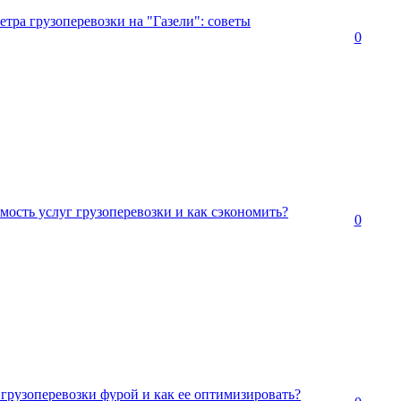
етра грузоперевозки на "Газели": советы
0
ость услуг грузоперевозки и как сэкономить?
0
 грузоперевозки фурой и как ее оптимизировать?