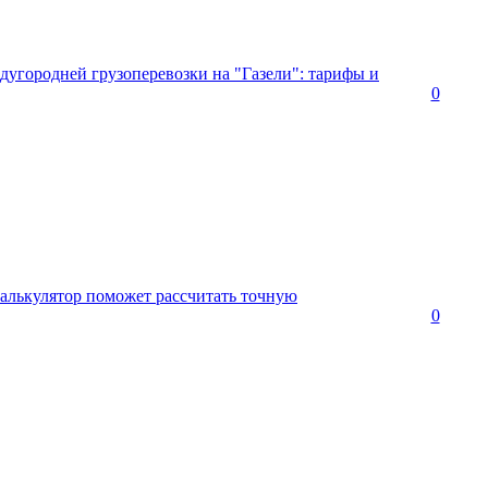
дугородней грузоперевозки на "Газели": тарифы и
0
калькулятор поможет рассчитать точную
0