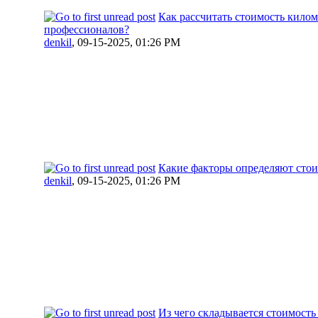
Как рассчитать стоимость килом
профессионалов?
denkil
,
09-15-2025, 01:26 PM
Какие факторы определяют стоим
denkil
,
09-15-2025, 01:26 PM
Из чего складывается стоимость