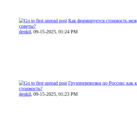
Как формируется стоимость меж
советы?
denkil
,
09-15-2025, 01:24 PM
Грузоперевозки по России: как 
стоимость?
denkil
,
09-15-2025, 01:23 PM