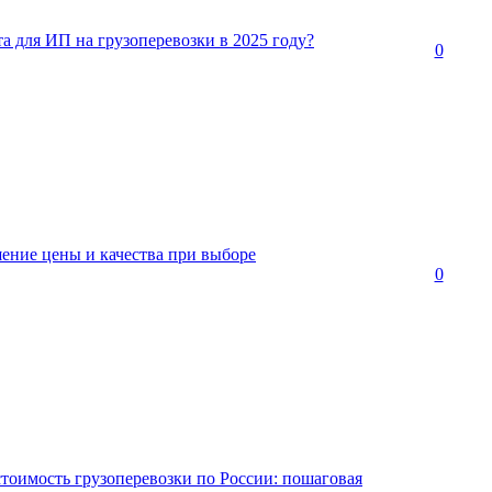
та для ИП на грузоперевозки в 2025 году?
0
ение цены и качества при выборе
0
стоимость грузоперевозки по России: пошаговая