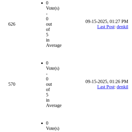
0
Vote(s)
-
0
09-15-2025, 01:27 PM
626
out
Last Post
:
denkil
of
5
in
Average
0
Vote(s)
-
0
09-15-2025, 01:26 PM
570
out
Last Post
:
denkil
of
5
in
Average
0
Vote(s)