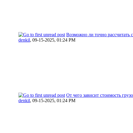
Возможно ли точно рассчитать с
denkil
,
09-15-2025, 01:24 PM
От чего зависит стоимость груз
denkil
,
09-15-2025, 01:24 PM