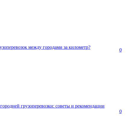
узоперевозок между городами за километр?
0
угородней грузоперевозки: советы и рекомендации
0