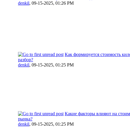
denkil
,
09-15-2025, 01:26 PM
Как формируется стоимость кил
разбор?
denkil
,
09-15-2025, 01:25 PM
Какие факторы влияют на стоимо
рынка?
denkil
,
09-15-2025, 01:25 PM