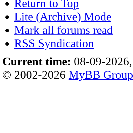
Return to Top
Lite (Archive) Mode
Mark all forums read
RSS Syndication
Current time:
08-09-2026,
© 2002-2026
MyBB Grou