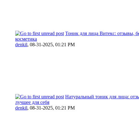
Тоник для лица Витекс: отзывы, б
косметика
denkil
,
08-31-2025, 01:21 PM
Натуральный тоник для лица: отз
лучшее для себя
denkil
,
08-31-2025, 01:21 PM