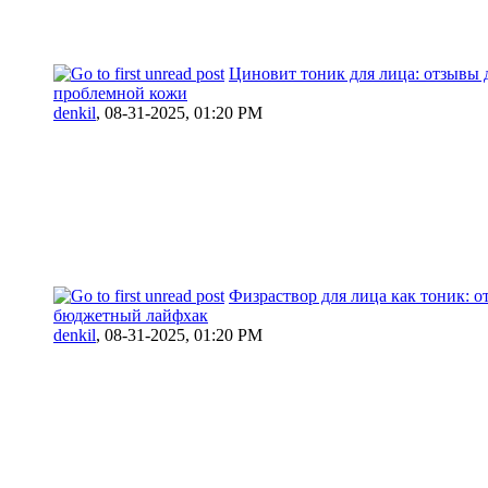
Циновит тоник для лица: отзывы 
проблемной кожи
denkil
,
08-31-2025, 01:20 PM
Физраствор для лица как тоник: о
бюджетный лайфхак
denkil
,
08-31-2025, 01:20 PM