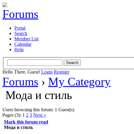
Portal
Search
Member List
Calendar
Help
Hello There, Guest!
Login
Register
Forums
›
My Category
Мода и стиль
Users browsing this forum: 1 Guest(s)
Pages (3):
1
2
3
Next »
Mark this forum read
Мода и стиль