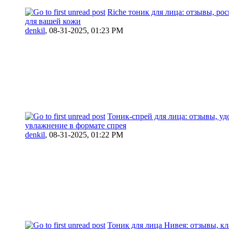
Riche тоник для лица: отзывы, ро
для вашей кожи
denkil
,
08-31-2025, 01:23 PM
Тоник-спрей для лица: отзывы, уд
увлажнение в формате спрея
denkil
,
08-31-2025, 01:22 PM
Тоник для лица Нивея: отзывы, кл