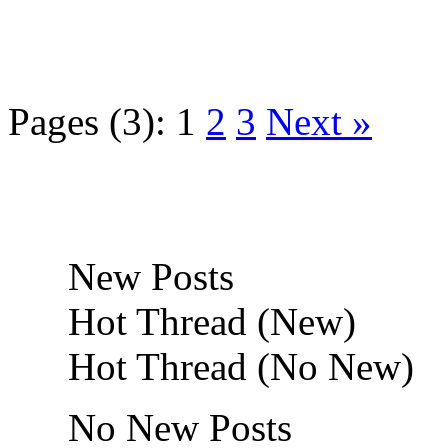
Pages (3):
1
2
3
Next »
New Posts
Hot Thread (New)
Hot Thread (No New)
No New Posts