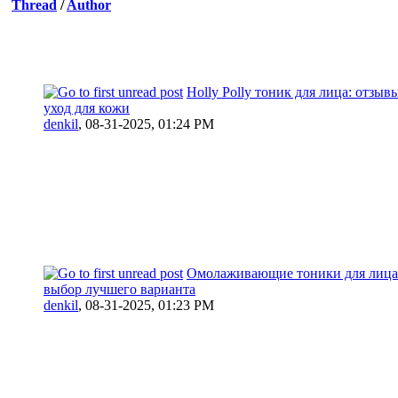
Thread
/
Author
Holly Polly тоник для лица: отзы
уход для кожи
denkil
,
08-31-2025, 01:24 PM
Омолаживающие тоники для лица:
выбор лучшего варианта
denkil
,
08-31-2025, 01:23 PM