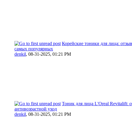
Корейские тоники для лица: отзы
самых популярных
denkil
,
08-31-2025, 01:21 PM
Тоник для лица L'Oreal Revitalift: 
антивозрастной уход
denkil
,
08-31-2025, 01:21 PM