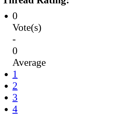
0
Vote(s)
-
0
Average
1
2
3
4