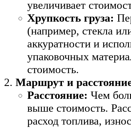
увеличивает стоимост
Хрупкость груза:
Пер
(например, стекла ил
аккуратности и испо
упаковочных материал
стоимость.
Маршрут и расстояние
Расстояние:
Чем боль
выше стоимость. Рас
расход топлива, изно