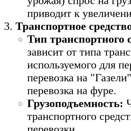
урожая) спрос на груз
приводит к увеличен
Транспортное средство
Тип транспортного с
зависит от типа транс
используемого для пе
перевозка на "Газели
перевозка на фуре.
Грузоподъемность:
Ч
транспортного средст
перевозки.