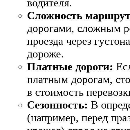
водителя.
Сложность маршрут
дорогами, сложным р
проезда через густон
дороже.
Платные дороги:
Есл
платным дорогам, ст
в стоимость перевозк
Сезонность:
В опред
(например, перед пра