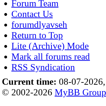
Forum Team
Contact Us
forumdlyavseh
Return to Top
Lite (Archive) Mode
Mark all forums read
RSS Syndication
Current time:
08-07-2026,
© 2002-2026
MyBB Grou