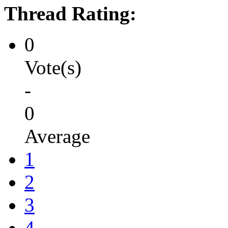
Thread Rating:
0
Vote(s)
-
0
Average
1
2
3
4