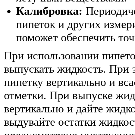
Калибровка:
Периодиче
пипеток и других измер
поможет обеспечить точ
При использовании пипето
выпускать жидкость. При 
пипетку вертикально и вс
отметки. При выпуске жид
вертикально и дайте жидко
выдувайте остатки жидкост
предусмотрено инструкцие