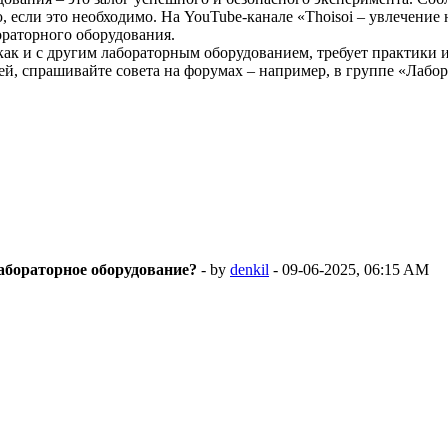
, если это необходимо. На YouTube-канале «Thoisoi – увлечени
раторного оборудования.
ак и с другим лабораторным оборудованием, требует практики и
ей, спрашивайте совета на форумах – например, в группе «Лабор
абораторное оборудование?
- by
denkil
- 09-06-2025, 06:15 AM