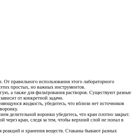
и. От правильного использования этого лабораторного
 этих простых, но важных инструментов.
гую, а также для фильтрования растворов. Существуют разные
ависит от конкретной задачи.
няющуюся жидкость, убедитесь, что вблизи нет источников
воронку.
ем делительной воронки убедитесь, что кран плотно закрыт.
й через кран, следя за тем, чтобы верхний слой не попал в
ия реакций и хранения веществ. Стаканы бывают разных