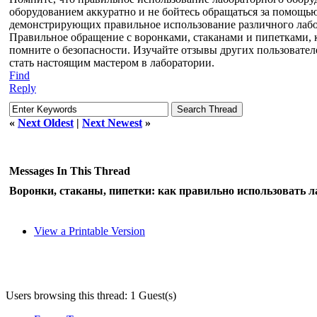
оборудованием аккуратно и не бойтесь обращаться за помощью
демонстрирующих правильное использование различного лабо
Правильное обращение с воронками, стаканами и пипетками, к
помните о безопасности. Изучайте отзывы других пользовател
стать настоящим мастером в лаборатории.
Find
Reply
«
Next Oldest
|
Next Newest
»
Messages In This Thread
Воронки, стаканы, пипетки: как правильно использовать л
View a Printable Version
Users browsing this thread: 1 Guest(s)