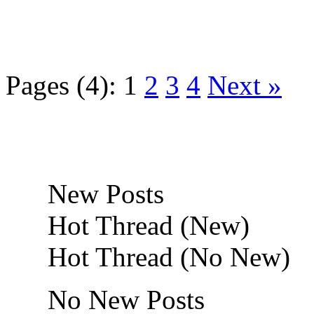
Pages (4):
1
2
3
4
Next »
New Posts
Hot Thread (New)
Hot Thread (No New)
No New Posts