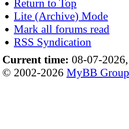
Return to Top
Lite (Archive) Mode
Mark all forums read
RSS Syndication
Current time:
08-07-2026,
© 2002-2026
MyBB Grou