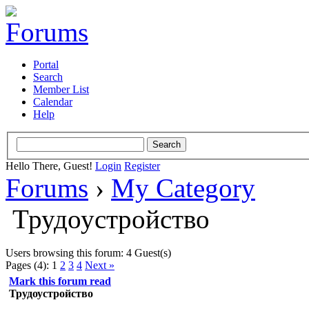
Portal
Search
Member List
Calendar
Help
Hello There, Guest!
Login
Register
Forums
›
My Category
Трудоустройство
Users browsing this forum: 4 Guest(s)
Pages (4):
1
2
3
4
Next »
Mark this forum read
Трудоустройство