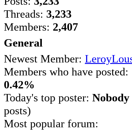
Posts:
3,233
Threads:
3,233
Members:
2,407
General
Newest Member:
LeroyLou
Members who have posted:
0.42%
Today's top poster:
Nobody
posts)
Most popular forum: