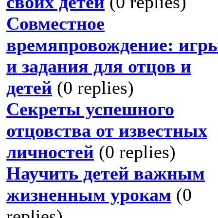
своих детей
(0 replies)
Совместное
времяпровождение: игр
и задания для отцов и
детей
(0 replies)
Секреты успешного
отцовства от известных
личностей
(0 replies)
Научить детей важным
жизненным урокам
(0
replies)