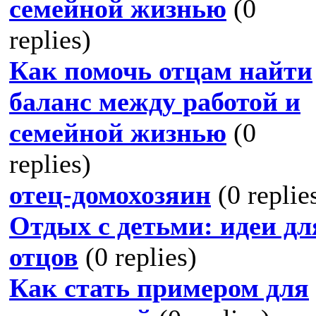
семейной жизнью
(0
replies)
Как помочь отцам найти
баланс между работой и
семейной жизнью
(0
replies)
отец-домохозяин
(0 replie
Отдых с детьми: идеи дл
отцов
(0 replies)
Как стать примером для