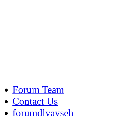
Forum Team
Contact Us
forumdlyavseh