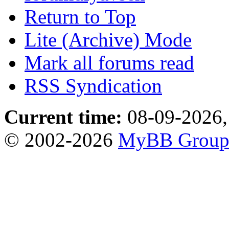
Return to Top
Lite (Archive) Mode
Mark all forums read
RSS Syndication
Current time:
08-09-2026,
© 2002-2026
MyBB Grou