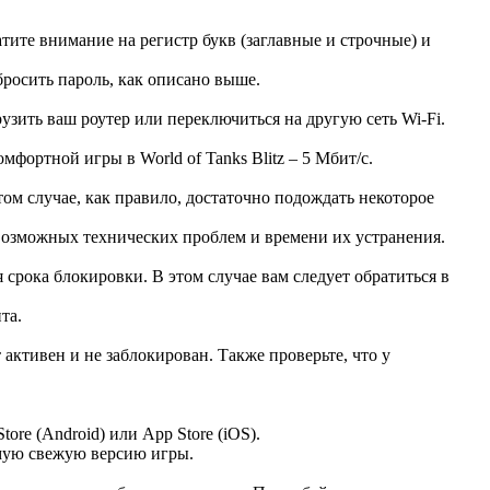
тите внимание на регистр букв (заглавные и строчные) и
росить пароль, как описано выше.
зить ваш роутер или переключиться на другую сеть Wi-Fi.
фортной игры в World of Tanks Blitz – 5 Мбит/с.
м случае, как правило, достаточно подождать некоторое
е возможных технических проблем и времени их устранения.
срока блокировки. В этом случае вам следует обратиться в
та.
т активен и не заблокирован. Также проверьте, что у
tore (Android) или App Store (iOS).
амую свежую версию игры.