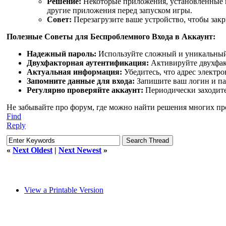
Решение:
Некоторые приложения, установленные на
другие приложения перед запуском игры.
Совет:
Перезагрузите ваше устройство, чтобы зак
Полезные Советы для Беспроблемного Входа в Аккаунт:
Надежный пароль:
Используйте сложный и уникальный 
Двухфакторная аутентификация:
Активируйте двухфакт
Актуальная информация:
Убедитесь, что адрес электр
Запомните данные для входа:
Запишите ваш логин и па
Регулярно проверяйте аккаунт:
Периодически заходите 
Не забывайте про форум, где можно найти решения многих пр
Find
Reply
«
Next Oldest
|
Next Newest
»
View a Printable Version