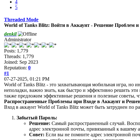
4
5
Threaded Mode
World of Tanks Blitz: Войти в Аккаунт - Решение Проблем 
denkil
Administrator
Posts: 1,779
Threads: 1,779
Joined: Sep 2023
Reputation:
0
#1
07-27-2025, 01:21 PM
World of Tanks Blitz - это захватывающая мобильная игра, но
неполадки, важно знать, как быстро и эффективно решить эти 
также предложим эффективные решения и полезные советы, чт
Распространенные Проблемы при Входе в Аккаунт и Реше
Вход в аккаунт World of Tanks Blitz может быть затруднен п
Забытый Пароль:
Решение:
Самый распространенный случай. Восполь
адрес электронной почты, привязанный к вашему ак
Совет:
Если вы не помните адрес электронной поч