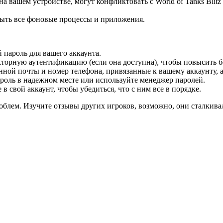
 вашем устройстве, могут конфликтовать с World of Tanks Blitz
рыть все фоновые процессы и приложения.
пароль для вашего аккаунта.
орную аутентификацию (если она доступна), чтобы повысить бе
онной почты и номер телефона, привязанные к вашему аккаунту, 
роль в надежном месте или используйте менеджер паролей.
в свой аккаунт, чтобы убедиться, что с ним все в порядке.
облем. Изучите отзывы других игроков, возможно, они сталкив