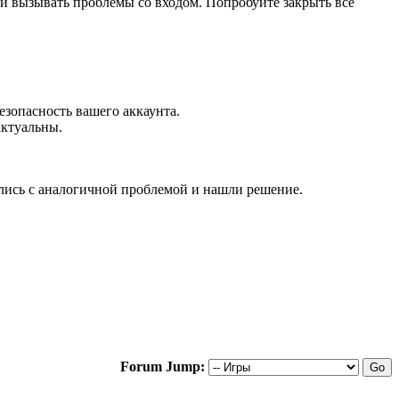
 и вызывать проблемы со входом. Попробуйте закрыть все
зопасность вашего аккаунта.
актуальны.
ались с аналогичной проблемой и нашли решение.
Forum Jump: