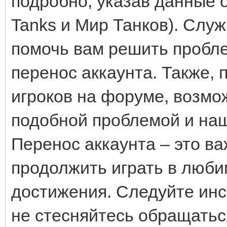
подробно, указав данные о
Tanks и Мир Танков). Слу
помочь вам решить пробл
перенос аккаунта. Также, 
игроков на форуме, возмож
подобной проблемой и на
Перенос аккаунта – это ва
продолжить играть в люби
достижения. Следуйте инс
не стесняйтесь обращатьс