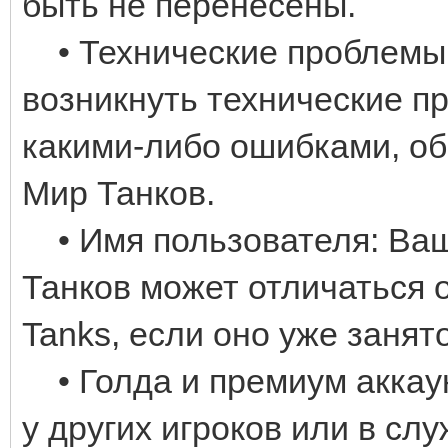
быть не перенесены.
• Технические проблемы:
возникнуть технические п
какими-либо ошибками, об
Мир Танков.
• Имя пользователя: Ваш
Танков может отличаться о
Tanks, если оно уже занято
• Голда и премиум аккаун
у других игроков или в сл