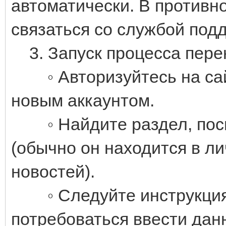
автоматически. В противн
связаться со службой под
3. Запуск процесса пере
◦ Авторизуйтесь на сай
новым аккаунтом.
◦ Найдите раздел, посв
(обычно он находится в л
новостей).
◦ Следуйте инструкциям
потребоваться ввести данн