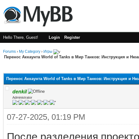
Hello There, Guest!
Login
Register
Forums
›
My Category
›
Игры
Перенос Аккаунта World of Tanks в Мир Танков: Инструкция и Ню
ge
Перенос Аккаунта World of Tanks в Мир Танков: Инструкция и Н
denkil
Administrator
07-27-2025, 01:19 PM
После разделения проектов