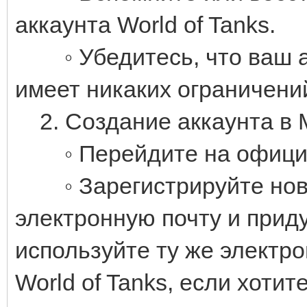
аккаунта World of Tanks.
◦ Убедитесь, что ваш ак
имеет никаких ограничени
2. Создание аккаунта в М
◦ Перейдите на официал
◦ Зарегистрируйте новую
электронную почту и прид
используйте ту же электро
World of Tanks, если хоти