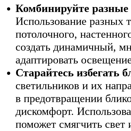
Комбинируйте разные 
Использование разных 
потолочного, настенног
создать динамичный, м
адаптировать освещение
Старайтесь избегать б
светильников и их напр
в предотвращении блико
дискомфорт. Использов
поможет смягчить свет и