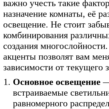
важно учесть такие факто
назначение комнаты, её ра
освещение. Не стоит забы
комбинирования различных
создания многослойности.
акценты позволят вам мен
зависимости от текущего з
Основное освещение
—
встраиваемые светильн
равномерного распредел