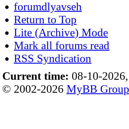
forumdlyavseh
Return to Top
Lite (Archive) Mode
Mark all forums read
RSS Syndication
Current time:
08-10-2026,
© 2002-2026
MyBB Grou