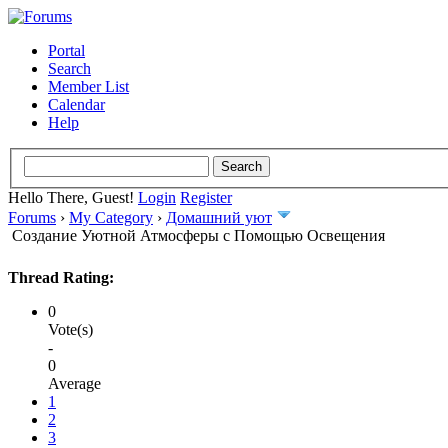
Portal
Search
Member List
Calendar
Help
Hello There, Guest!
Login
Register
Forums
›
My Category
›
Домашний уют
Создание Уютной Атмосферы с Помощью Освещения
Thread Rating:
0
Vote(s)
-
0
Average
1
2
3