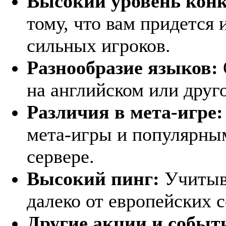
Высокий уровень кон
тому, что вам придется
сильных игроков.
Разнообразие языков:
на английском или друго
Различия в мета-игре:
мета-игры и популярны
сервере.
Высокий пинг:
Учитыва
далеко от европейских с
Другие акции и событ