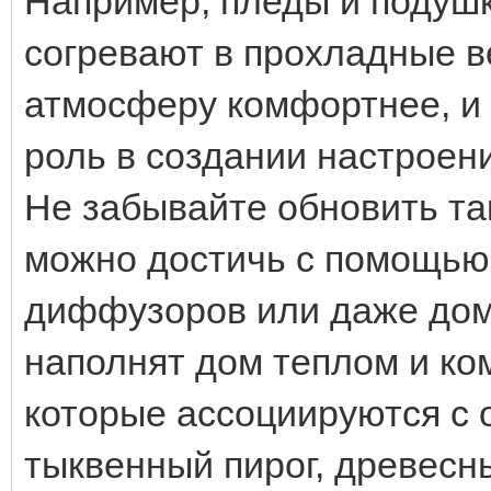
Например, пледы и подушк
согревают в прохладные 
атмосферу комфортнее, и 
роль в создании настроени
Не забывайте обновить та
можно достичь с помощью
диффузоров или даже дом
наполнят дом теплом и к
которые ассоциируются с о
тыквенный пирог, древесн