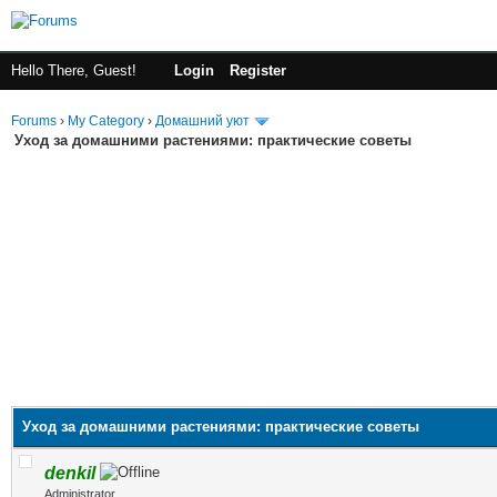
Hello There, Guest!
Login
Register
Forums
›
My Category
›
Домашний уют
Уход за домашними растениями: практические советы
Уход за домашними растениями: практические советы
denkil
Administrator