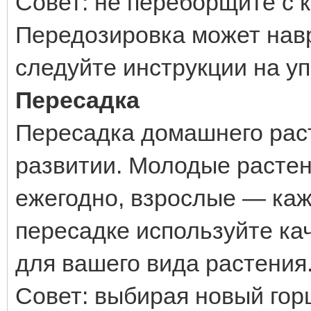
Совет: не переборщите с 
Передозировка может нав
следуйте инструкции на уп
Пересадка
Пересадка домашнего раст
развитии. Молодые растен
ежегодно, взрослые — каж
пересадке используйте ка
для вашего вида растения
Совет: выбирая новый горш