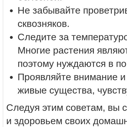
Не забывайте проветри
сквозняков.
Следите за температуро
Многие растения являют
поэтому нуждаются в п
Проявляйте внимание и 
живые существа, чувст
Следуя этим советам, вы 
и здоровьем своих домашн