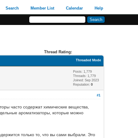
Search
Member List
Calendar
Help
Thread Rating:
Threaded Mode
Posts: 1,779
Threads: 1,779
Joined: Sep 2023
Reputation:
0
#1
оры часто содержат химические вещества,
одельные ароматизаторы, которые можно
держится только то, что вы сами выбрали. Это