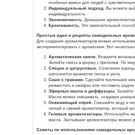
особенно важно для людей с чувствительн
Индивидуальный подход.
Вы можете выб
индивидуальность.
Экономичность.
Домашние ароматизаторы 
Креативность.
Это замечательный способ 
Простые идеи и рецепты самодельных аром
Для создания ароматизаторов можно использова
экспериментировать с ароматами. Вот несколько
Ароматические свечи.
Возьмите восковые
Залейте смесь в форму с фитилем. По мер
Специи и цитрусовые.
Сочетание корицы,
наполнится ароматом тепла и уюта.
Саше с травами.
Сделайте маленькие меш
разместить в шкафах или поставить рядом
Эфирные масла и диффузоры.
Залейте 
Масла можно смешивать, создавая уникал
Освежающий спрей.
Смешайте воду и нем
легкий и свежий ароматизатор, который мо
Гелевые ароматизаторы.
Используйте же
масла. Застывшие ароматизаторы можно р
Советы по использованию самодельных аро