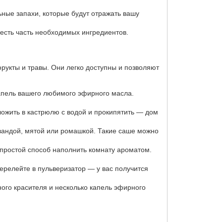
ьные запахи, которые будут отражать вашу
есть часть необходимых ингредиентов.
укты и травы. Они легко доступны и позволяют
капель вашего любимого эфирного масла.
ложить в кастрюлю с водой и прокипятить — дом
вандой, мятой или ромашкой. Такие саше можно
простой способ наполнить комнату ароматом.
ерелейте в пульверизатор — у вас получится
ого красителя и несколько капель эфирного