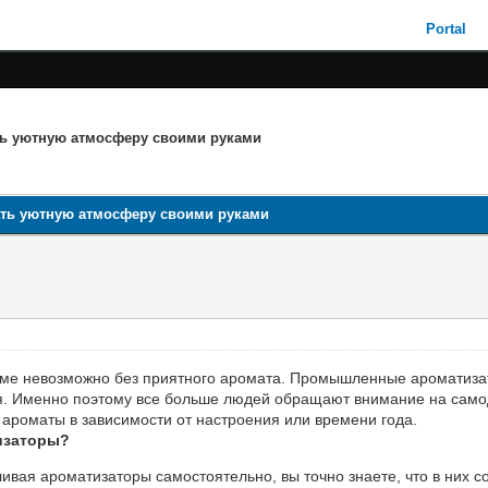
Portal
ть уютную атмосферу своими руками
ать уютную атмосферу своими руками
ме невозможно без приятного аромата. Промышленные ароматизат
ья. Именно поэтому все больше людей обращают внимание на сам
 ароматы в зависимости от настроения или времени года.
изаторы?
ивая ароматизаторы самостоятельно, вы точно знаете, что в них со