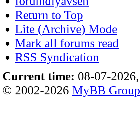
forumdlyavseh
Return to Top
Lite (Archive) Mode
Mark all forums read
RSS Syndication
Current time:
08-07-2026,
© 2002-2026
MyBB Grou