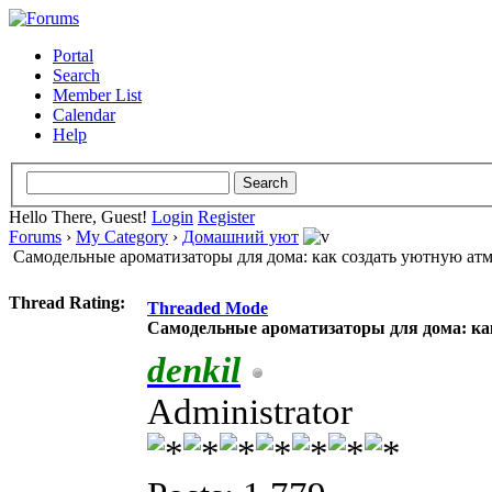
Portal
Search
Member List
Calendar
Help
Hello There, Guest!
Login
Register
Forums
›
My Category
›
Домашний уют
Самодельные ароматизаторы для дома: как создать уютную ат
Thread Rating:
Threaded Mode
Самодельные ароматизаторы для дома: ка
denkil
Administrator