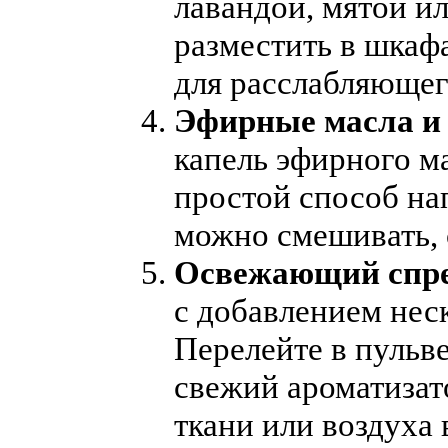
лавандой, мятой и
разместить в шкаф
для расслабляющег
Эфирные масла и
капель эфирного м
простой способ на
можно смешивать, 
Освежающий спре
с добавлением нес
Перелейте в пульв
свежий ароматизат
ткани или воздуха 