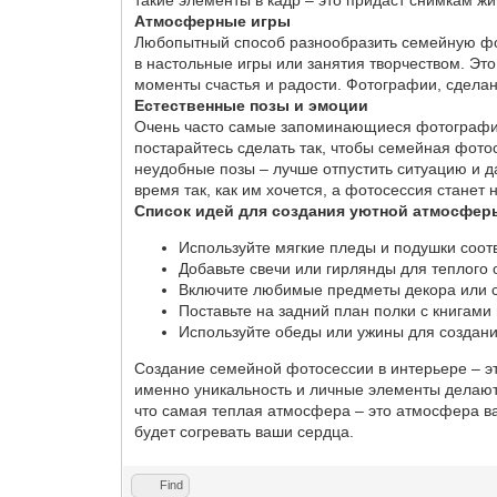
Атмосферные игры
Любопытный способ разнообразить семейную фот
в настольные игры или занятия творчеством. Эт
моменты счастья и радости. Фотографии, сделан
Естественные позы и эмоции
Очень часто самые запоминающиеся фотографии п
постарайтесь сделать так, чтобы семейная фото
неудобные позы – лучше отпустить ситуацию и д
время так, как им хочется, а фотосессия стане
Список идей для создания уютной атмосфер
Используйте мягкие пледы и подушки соот
Добавьте свечи или гирлянды для теплого
Включите любимые предметы декора или 
Поставьте на задний план полки с книгами
Используйте обеды или ужины для создан
Создание семейной фотосессии в интерьере – эт
именно уникальность и личные элементы делают
что самая теплая атмосфера – это атмосфера в
будет согревать ваши сердца.
Find