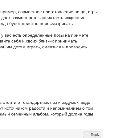
апример, совместное приготовление пищи, игры
 даст возможность запечатлеть искренние
егда будет приятно пересматривать.
 у вас есть определенные позы на примете,
яйте себя и своих близких принимать
вашим детям играть, смеяться и проводить
 отойти от стандартных поз и задумок, ведь
т источником радости и напоминанием о том,
аемый семейный альбом, который долгие годы
Reply