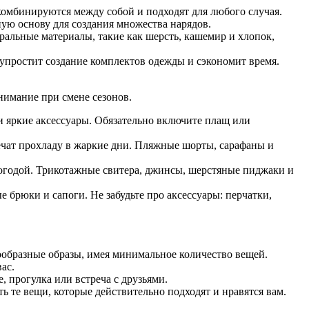
комбинируются между собой и подходят для любого случая.
ую основу для создания множества нарядов.
уральные материалы, такие как шерсть, кашемир и хлопок,
о упростит создание комплектов одежды и сэкономит время.
нимание при смене сезонов.
 и яркие аксессуары. Обязательно включите плащ или
печат прохладу в жаркие дни. Пляжные шорты, сарафаны и
погодой. Трикотажные свитера, джинсы, шерстяные пиджаки и
 брюки и сапоги. Не забудьте про аксессуары: перчатки,
нообразные образы, имея минимальное количество вещей.
ас.
 прогулка или встреча с друзьями.
ь те вещи, которые действительно подходят и нравятся вам.