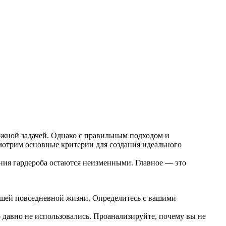
ложной задачей. Однако с правильным подходом и
мотрим основные критерии для создания идеального
ния гардероба остаются неизменными. Главное — это
вашей повседневной жизни. Определитесь с вашими
то давно не использовались. Проанализируйте, почему вы не