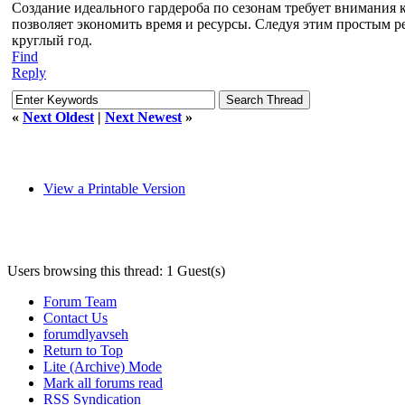
Создание идеального гардероба по сезонам требует внимания к
позволяет экономить время и ресурсы. Следуя этим простым р
круглый год.
Find
Reply
«
Next Oldest
|
Next Newest
»
View a Printable Version
Users browsing this thread: 1 Guest(s)
Forum Team
Contact Us
forumdlyavseh
Return to Top
Lite (Archive) Mode
Mark all forums read
RSS Syndication