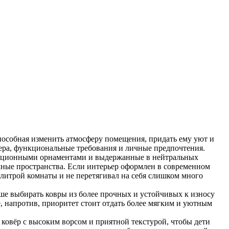
 способная изменить атмосферу помещения, придать ему уют и
рьера, функциональные требования и личные предпочтения.
адиционными орнаментами и выдержанные в нейтральных
ные пространства. Если интерьер оформлен в современном
литрой комнаты и не перетягивал на себя слишком много
ше выбирать ковры из более прочных и устойчивых к износу
, напротив, приоритет стоит отдать более мягким и уютным
ковёр с высоким ворсом и приятной текстурой, чтобы дети