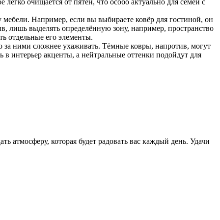
легко очищается от пятен, что особо актуально для семей с
 мебели. Например, если вы выбираете ковёр для гостиной, он
ив, лишь выделять определённую зону, например, пространство
ть отдельные его элементы.
о за ними сложнее ухаживать. Тёмные ковры, напротив, могут
ь в интерьер акценты, а нейтральные оттенки подойдут для
ть атмосферу, которая будет радовать вас каждый день. Удачи