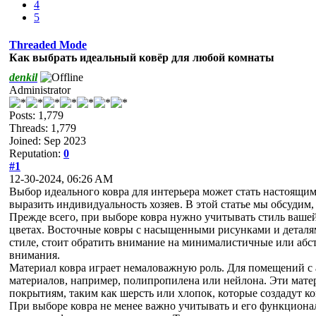
4
5
Threaded Mode
Как выбрать идеальный ковёр для любой комнаты
denkil
Administrator
Posts: 1,779
Threads: 1,779
Joined: Sep 2023
Reputation:
0
#1
12-30-2024, 06:26 AM
Выбор идеального ковра для интерьера может стать настоящим 
выразить индивидуальность хозяев. В этой статье мы обсудим
Прежде всего, при выборе ковра нужно учитывать стиль ваш
цветах. Восточные ковры с насыщенными рисунками и деталям
стиле, стоит обратить внимание на минималистичные или абс
внимания.
Материал ковра играет немаловажную роль. Для помещений с 
материалов, например, полипропилена или нейлона. Эти матер
покрытиям, таким как шерсть или хлопок, которые создадут к
При выборе ковра не менее важно учитывать и его функционал