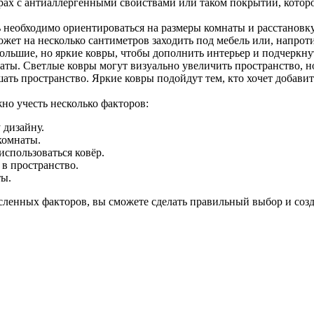
ах с антиаллергенными свойствами или таком покрытии, которое 
ь необходимо ориентироваться на размеры комнаты и расстановку
ожет на несколько сантиметров заходить под мебель или, напрот
ольшие, но яркие ковры, чтобы дополнить интерьер и подчеркну
ты. Светлые ковры могут визуально увеличить пространство, н
ать пространство. Яркие ковры подойдут тем, кто хочет добавит
но учесть несколько факторов:
 дизайну.
комнаты.
использоваться ковёр.
 в пространство.
ты.
сленных факторов, вы сможете сделать правильный выбор и созда