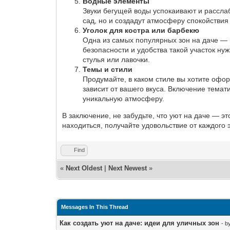
Водные элементы
Звуки бегущей воды успокаивают и рассла
сад, но и создадут атмосферу спокойствия
Уголок для костра или барбекю
Одна из самых популярных зон на даче — м
безопасности и удобства такой участок ну
стулья или лавочки.
Темы и стили
Продумайте, в каком стиле вы хотите офо
зависит от вашего вкуса. Включение тема
уникальную атмосферу.
В заключение, не забудьте, что уют на даче — э
находиться, получайте удовольствие от каждого
Find
«
Next Oldest
|
Next Newest
»
Messages In This Thread
Как создать уют на даче: идеи для уличных зон
- b