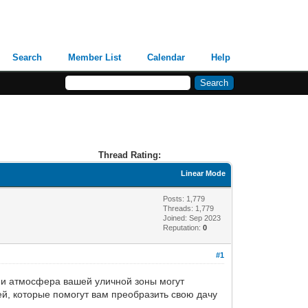
Search
Member List
Calendar
Help
Thread Rating:
Linear Mode
Posts: 1,779
Threads: 1,779
Joined: Sep 2023
Reputation:
0
#1
к и атмосфера вашей уличной зоны могут
ей, которые помогут вам преобразить свою дачу