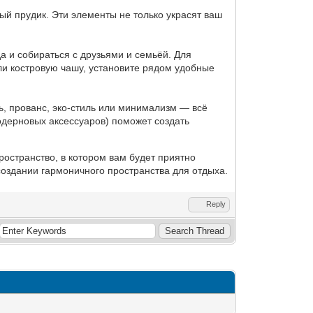
ый прудик. Эти элементы не только украсят ваш
а и собираться с друзьями и семьёй. Для
или костровую чашу, установите рядом удобные
ь, прованс, эко-стиль или минимализм — всё
одерновых аксессуаров) поможет создать
ространство, в котором вам будет приятно
создании гармоничного пространства для отдыха.
Reply