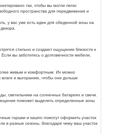
оектировано так, чтобы вы могли легко
свободного пространства для передвижения и
ть, у вас уже есть идеи для обеденной зоны на
 декора.
отрятся стильно и создают ощущение близости к
 Если вы заботитесь о долговечности мебели,
 более живым и комфортным. Их можно
к влаге и выгоранию, чтобы они дольше
ы, светильники на солнечных батареях и свечи.
свещение поможет выделить определенные зоны
очные горшки и кашпо помогут оформить участок
ели в разные сезоны, благодаря чему ваш участок