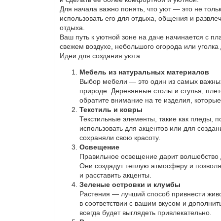
Для начала важно понять, что уют — это не толь
использовать его для отдыха, общения и развле
отдыха.
Ваш путь к уютной зоне на даче начинается с пл
свежем воздухе, небольшого огорода или уголка
Идеи для создания уюта
Мебель из натуральных материалов
Выбор мебели — это один из самых важных
природе. Деревянные столы и стулья, пле
обратите внимание на те изделия, которы
Текстиль и ковры
Текстильные элементы, такие как пледы, 
использовать для акцентов или для созда
сохраняли свою красоту.
Освещение
Правильное освещение дарит волшебство 
Они создадут теплую атмосферу и позвол
и расставить акценты.
Зеленые островки и клумбы
Растения — лучший способ привнести живо
в соответствии с вашим вкусом и дополнит
всегда будет выглядеть привлекательно.