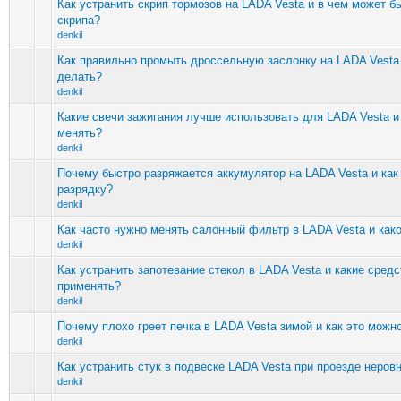
Как устранить скрип тормозов на LADA Vesta и в чем может б
скрипа?
denkil
Как правильно промыть дроссельную заслонку на LADA Vesta 
делать?
denkil
Какие свечи зажигания лучше использовать для LADA Vesta и 
менять?
denkil
Почему быстро разряжается аккумулятор на LADA Vesta и как
разрядку?
denkil
Как часто нужно менять салонный фильтр в LADA Vesta и как
denkil
Как устранить запотевание стекол в LADA Vesta и какие средс
применять?
denkil
Почему плохо греет печка в LADA Vesta зимой и как это можн
denkil
Как устранить стук в подвеске LADA Vesta при проезде неров
denkil