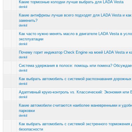
Какие тормозные колодки лучше выбрать для LADA Vesta
denkil
Какие антифризы лучше всего подходят для LADA Vesta и как
заменить?
denkil
Как часто нужно менять масло в двигателе LADA Vesta в усл
эксплуатации
denkil
Почему горит индикатор Check Engine на моей LADA Vesta и к
denkil
Система удержания в полосе: помощь или помеха? Обсуждае
denkil
Как выбрать автомобиль с системой распознавания дорожных
denkil
Адаптивный круиз-контроль vs. Классический: Экономия или 
denkil
Какие автомобили считаются наиболее маневренными и удоб
парковки
denkil
Как выбрать автомобиль с системой экстренного торможения
безопасности