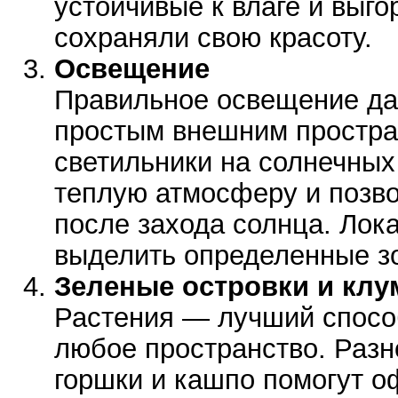
устойчивые к влаге и выг
сохраняли свою красоту.
Освещение
Правильное освещение да
простым внешним простра
светильники на солнечных
теплую атмосферу и позв
после захода солнца. Ло
выделить определенные зо
Зеленые островки и кл
Растения — лучший способ
любое пространство. Раз
горшки и кашпо помогут о