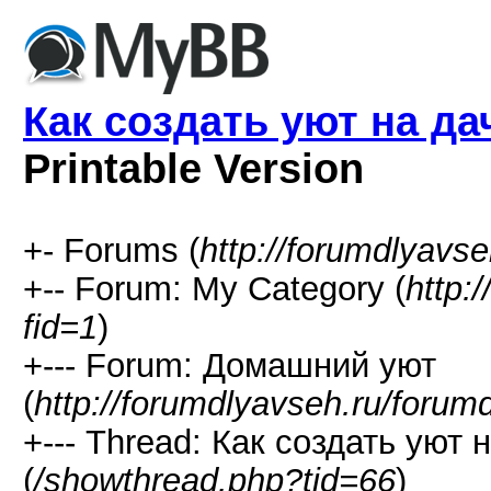
Как создать уют на да
Printable Version
+- Forums (
http://forumdlyavse
+-- Forum: My Category (
http:
fid=1
)
+--- Forum: Домашний уют
(
http://forumdlyavseh.ru/forum
+--- Thread: Как создать уют
(
/showthread.php?tid=66
)