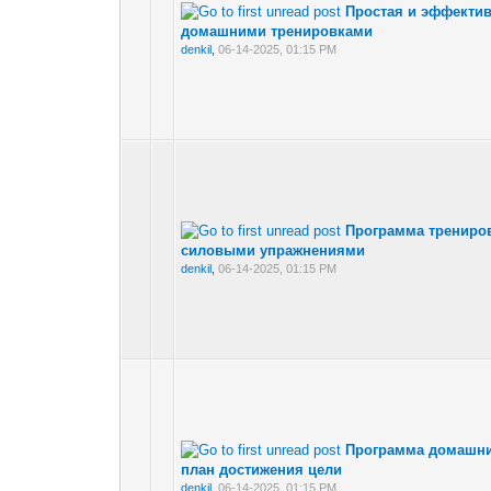
Простая и эффекти
домашними тренировками
denkil
,
06-14-2025, 01:15 PM
Программа трениров
силовыми упражнениями
denkil
,
06-14-2025, 01:15 PM
Программа домашни
план достижения цели
denkil
,
06-14-2025, 01:15 PM