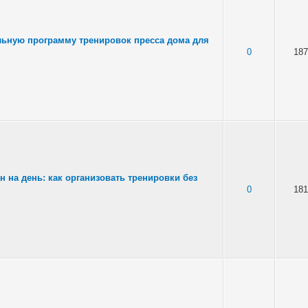
льную программу тренировок пресса дома для
0
187
 на день: как организовать тренировки без
0
181