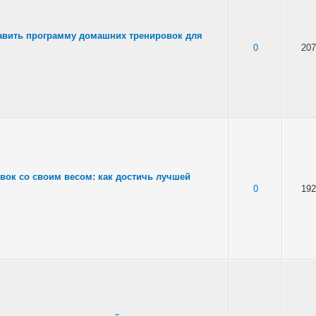
тавить программу домашних тренировок для
0
207
ок со своим весом: как достичь лучшей
0
192