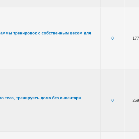
аммы тренировок с собственным весом для
0
177
го тела, тренируясь дома без инвентаря
0
259