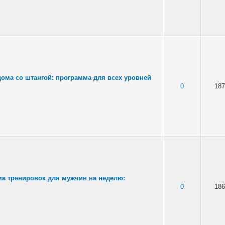
дома со штангой: программа для всех уровней
0
187
а тренировок для мужчин на неделю:
0
186