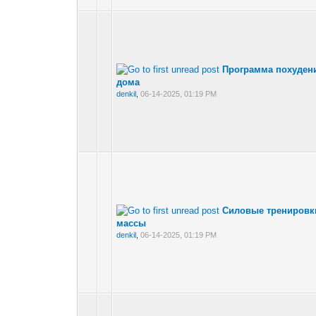
Программа похудени
дома
denkil
,
06-14-2025, 01:19 PM
Силовые тренировк
массы
denkil
,
06-14-2025, 01:19 PM