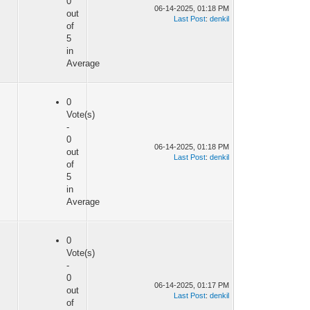
0
06-14-2025, 01:18 PM
out
Last Post
:
denkil
of
5
in
Average
0
Vote(s)
-
0
06-14-2025, 01:18 PM
out
Last Post
:
denkil
of
5
in
Average
0
Vote(s)
-
0
06-14-2025, 01:17 PM
out
Last Post
:
denkil
of