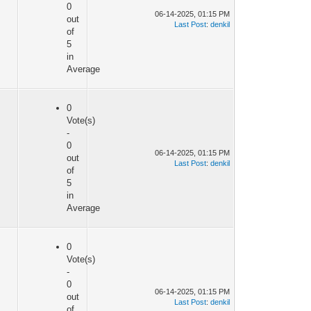
0
06-14-2025, 01:15 PM
out
Last Post
:
denkil
of
5
in
Average
0
Vote(s)
-
0
06-14-2025, 01:15 PM
out
Last Post
:
denkil
of
5
in
Average
0
Vote(s)
-
0
06-14-2025, 01:15 PM
out
Last Post
:
denkil
of