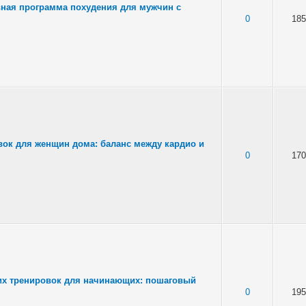
вная программа похудения для мужчин с
0
185
ок для женщин дома: баланс между кардио и
0
170
х тренировок для начинающих: пошаговый
0
195