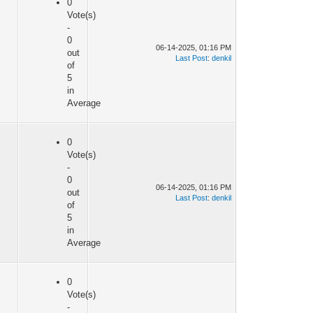
0
Vote(s)
-
0
06-14-2025, 01:16 PM
out
Last Post
:
denkil
of
5
in
Average
0
Vote(s)
-
0
06-14-2025, 01:16 PM
out
Last Post
:
denkil
of
5
in
Average
0
Vote(s)
-