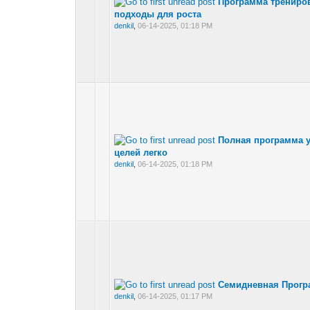
Программа трениров
подходы для роста
denkil
,
06-14-2025, 01:18 PM
Полная программа у
целей легко
denkil
,
06-14-2025, 01:18 PM
Семидневная Прогр
denkil
,
06-14-2025, 01:17 PM