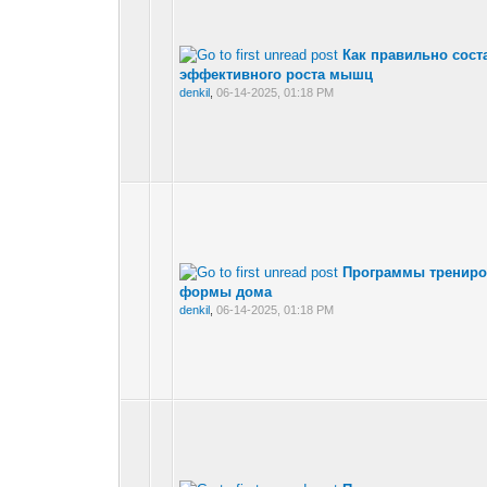
Как правильно сос
эффективного роста мышц
denkil
,
06-14-2025, 01:18 PM
Программы трениров
формы дома
denkil
,
06-14-2025, 01:18 PM