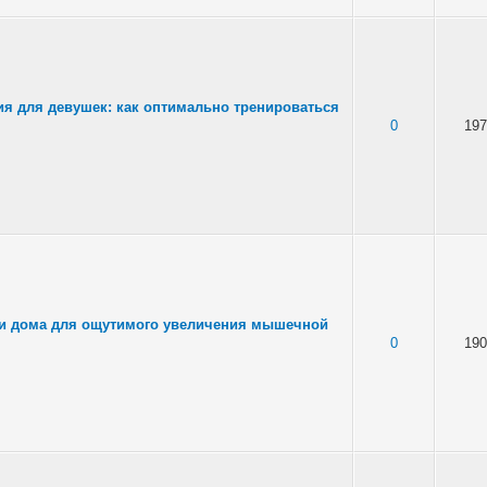
я для девушек: как оптимально тренироваться
0
197
и дома для ощутимого увеличения мышечной
0
190