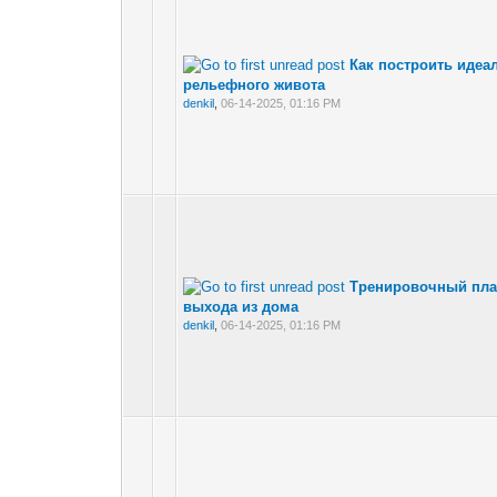
Как построить идеа
рельефного живота
denkil
,
06-14-2025, 01:16 PM
Тренировочный план
выхода из дома
denkil
,
06-14-2025, 01:16 PM