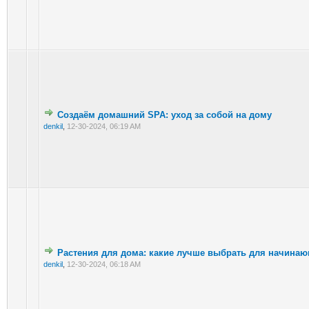
Создаём домашний SPA: уход за собой на дому
denkil
,
12-30-2024, 06:19 AM
Растения для дома: какие лучше выбрать для начина
denkil
,
12-30-2024, 06:18 AM