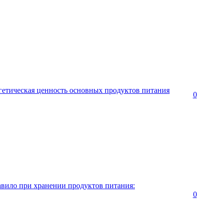
ргетическая ценность основных продуктов питания
0
авило при хранении продуктов питания:
0