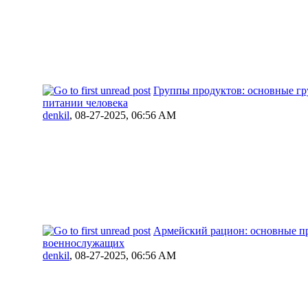
Группы продуктов: основные г
питании человека
denkil
,
08-27-2025, 06:56 AM
Армейский рацион: основные п
военнослужащих
denkil
,
08-27-2025, 06:56 AM