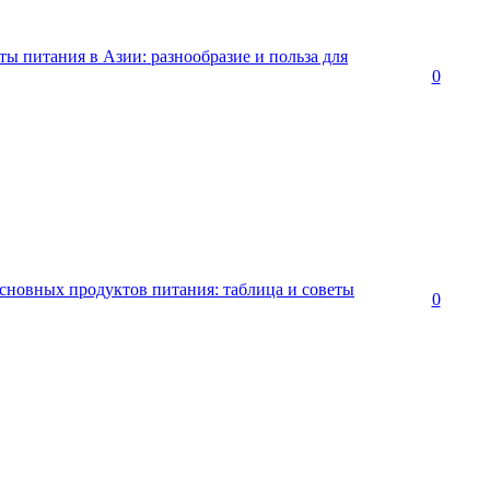
ты питания в Азии: разнообразие и польза для
0
основных продуктов питания: таблица и советы
0