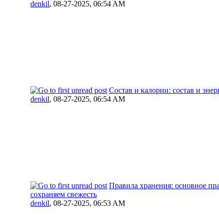
denkil
,
08-27-2025, 06:54 AM
Состав и калории: состав и эне
denkil
,
08-27-2025, 06:54 AM
Правила хранения: основное пр
сохраняем свежесть
denkil
,
08-27-2025, 06:53 AM