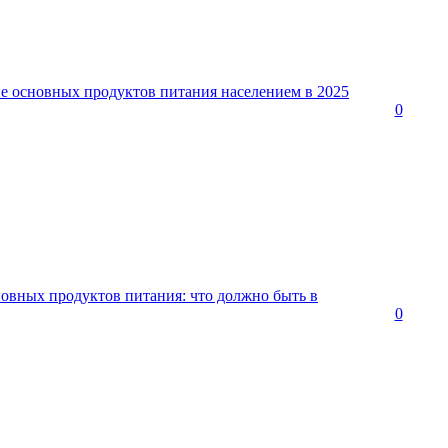
ие основных продуктов питания населением в 2025
0
новных продуктов питания: что должно быть в
0