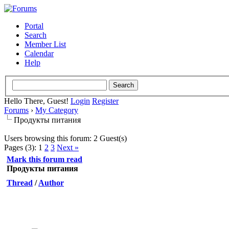
Portal
Search
Member List
Calendar
Help
Hello There, Guest!
Login
Register
Forums
›
My Category
Продукты питания
Users browsing this forum: 2 Guest(s)
Pages (3):
1
2
3
Next »
Mark this forum read
Продукты питания
Thread
/
Author