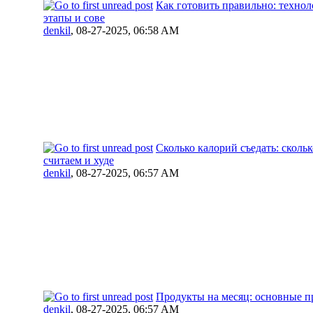
Как готовить правильно: техно
этапы и сове
denkil
,
08-27-2025, 06:58 AM
Сколько калорий съедать: сколь
считаем и худе
denkil
,
08-27-2025, 06:57 AM
Продукты на месяц: основные пр
denkil
,
08-27-2025, 06:57 AM