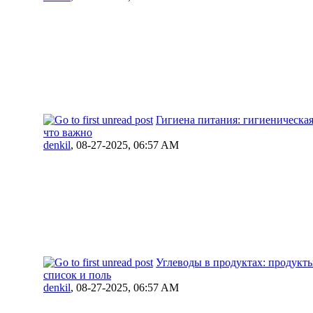
Гигиена питания: гигиеническа
что важно
denkil
,
08-27-2025, 06:57 AM
Углеводы в продуктах: продукт
список и поль
denkil
,
08-27-2025, 06:57 AM