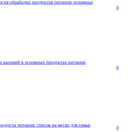
логия обработки продуктов питания: основные
0
ко калорий в основных продуктах питания:
0
одукты питания: список на месяц для семьи
0