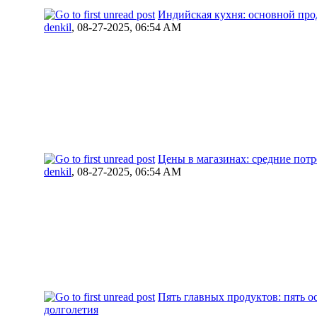
Индийская кухня: основной прод
denkil
,
08-27-2025, 06:54 AM
Цены в магазинах: средние пот
denkil
,
08-27-2025, 06:54 AM
Пять главных продуктов: пять о
долголетия