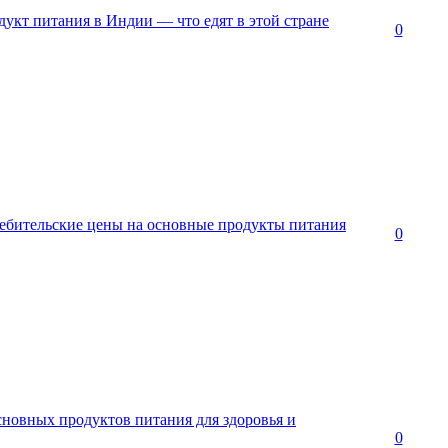
укт питания в Индии — что едят в этой стране
0
ребительские цены на основные продукты питания
0
сновных продуктов питания для здоровья и
0