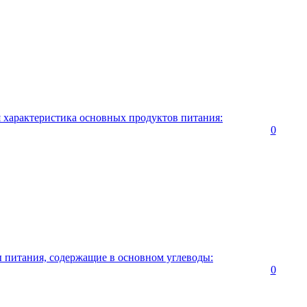
я характеристика основных продуктов питания:
0
ы питания, содержащие в основном углеводы:
0