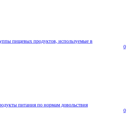
руппы пищевых продуктов, используемые в
0
родукты питания по нормам довольствия
0