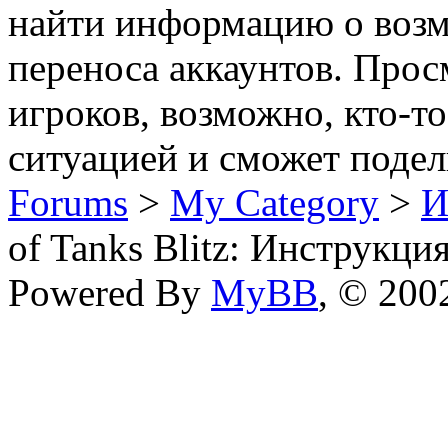
найти информацию о возм
переноса аккаунтов. Прос
игроков, возможно, кто-т
ситуацией и сможет подел
Forums
>
My Category
>
И
of Tanks Blitz: Инструкц
Powered By
MyBB
, © 20