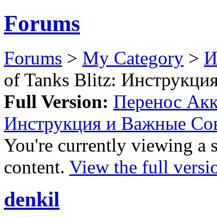
Forums
Forums
>
My Category
>
И
of Tanks Blitz: Инструкц
Full Version:
Перенос Акка
Инструкция и Важные Со
You're currently viewing a 
content.
View the full versi
denkil