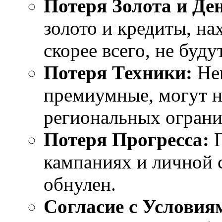
Потеря Золота и Ден
золото и кредиты, на
скорее всего, не буду
Потеря Техники:
Нек
премиумные, могут н
региональных ограни
Потеря Прогресса:
П
кампаниях и личной 
обнулен.
Согласие с Условия