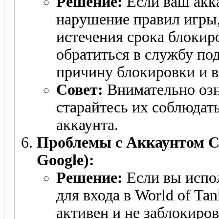
Решение:
Если ваш акка
нарушение правил игры,
истечения срока блокиро
обратиться в службу по
причину блокировки и в
Совет:
Внимательно озн
старайтесь их соблюдат
аккаунта.
Проблемы с Аккаунтом С
Google):
Решение:
Если вы испол
для входа в World of Tan
активен и не заблокиров