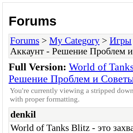
Forums
Forums
>
My Category
>
Игры
Аккаунт - Решение Проблем 
Full Version:
World of Tanks
Решение Проблем и Совет
You're currently viewing a stripped down
with proper formatting.
denkil
World of Tanks Blitz - это за