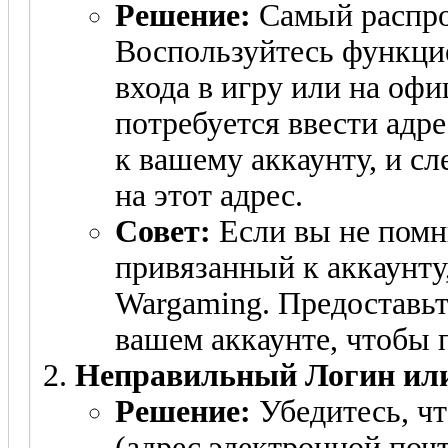
Решение:
Самый распро
Воспользуйтесь функцие
входа в игру или на оф
потребуется ввести адр
к вашему аккаунту, и с
на этот адрес.
Совет:
Если вы не помн
привязанный к аккаунту
Wargaming. Предоставь
вашем аккаунте, чтобы 
Неправильный Логин ил
Решение:
Убедитесь, чт
(адрес электронной поч