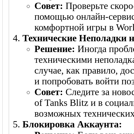
Совет:
Проверьте скоро
помощью онлайн-сервис
комфортной игры в World
Технические Неполадки н
Решение:
Иногда пробл
техническими неполадка
случае, как правило, до
и попробовать войти по
Совет:
Следите за ново
of Tanks Blitz и в социа
возможных технических 
Блокировка Аккаунта: