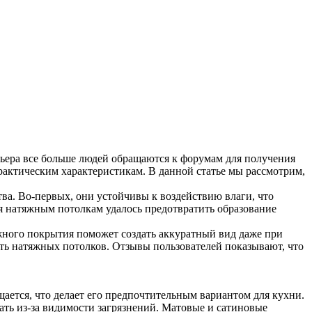
ьера все больше людей обращаются к форумам для получения
рактическим характеристикам. В данной статье мы рассмотрим,
ва. Во-первых, они устойчивы к воздействию влаги, что
я натяжным потолкам удалось предотвратить образование
жного покрытия поможет создать аккуратный вид даже при
ть натяжных потолков. Отзывы пользователей показывают, что
ается, что делает его предпочтительным вариантом для кухни.
ать из-за видимости загрязнений. Матовые и сатиновые