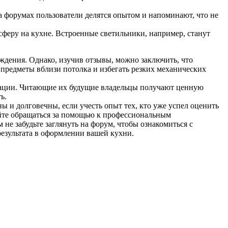
 форумах пользователи делятся опытом и напоминают, что не
феру на кухне. Встроенные светильники, например, станут
ждения. Однако, изучив отзывы, можно заключить, что
редметы вблизи потолка и избегать резких механических
ндации. Читающие их будущие владельцы получают ценную
ь.
 и долговечны, если учесть опыт тех, кто уже успел оценить
вайте обращаться за помощью к профессиональным
не забудьте заглянуть на форум, чтобы ознакомиться с
результата в оформлении вашей кухни.