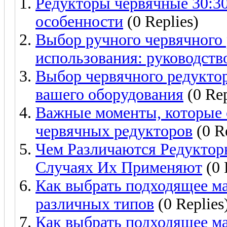
Редукторы червячные 30:30
особенности
(0 Replies)
Выбор ручного червячного
использования: руководств
Выбор червячного редуктор
вашего оборудования
(0 Rep
Важные моменты, которые 
червячных редукторов
(0 Re
Чем Различаются Редуктор
Случаях Их Применяют
(0 
Как выбрать подходящее ма
различных типов
(0 Replies
Как выбрать подходящее ма