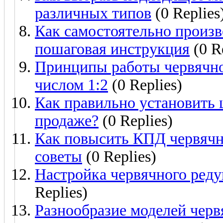
различных типов
(0 Replies
Как самостоятельно произв
пошаговая инструкция
(0 R
Принципы работы червячно
числом 1:2
(0 Replies)
Как правильно установить 
продаже?
(0 Replies)
Как повысить КПД червячн
советы
(0 Replies)
Настройка червячного ред
Replies)
Разнообразие моделей черв