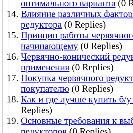
оптимального варианта
(0 R
Влияние различных факторо
редуктора
(0 Replies)
Принцип работы червячного
начинающему
(0 Replies)
Червячно-конический реду
применения
(0 Replies)
Покупка червячного редукт
покупателю
(0 Replies)
Как и где лучше купить б/
Replies)
Основные требования к вы
редукторов
(0 Replies)